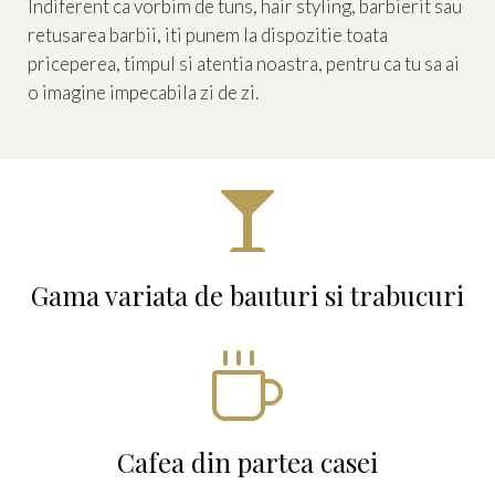
Indiferent ca vorbim de tuns, hair styling, barbierit sau
retusarea barbii, iti punem la dispozitie toata
priceperea, timpul si atentia noastra, pentru ca tu sa ai
o imagine impecabila zi de zi.

Gama variata de bauturi si trabucuri

Cafea din partea casei