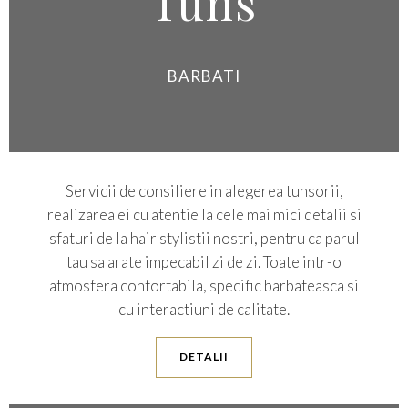
Tuns
BARBATI
Servicii de consiliere in alegerea tunsorii,
realizarea ei cu atentie la cele mai mici detalii si
sfaturi de la hair stylistii nostri, pentru ca parul
tau sa arate impecabil zi de zi. Toate intr-o
atmosfera confortabila, specific barbateasca si
cu interactiuni de calitate.
DETALII