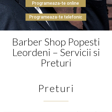
Programeaza-te online
Programeaza-te telefonic
Barber Shop Popesti
Leordeni – Servicii si
Preturi
Preturi