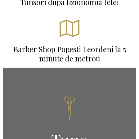
Tunsori dupa fizionomia fetei

Barber Shop Popesti Leordeni la 5
minute de metrou
