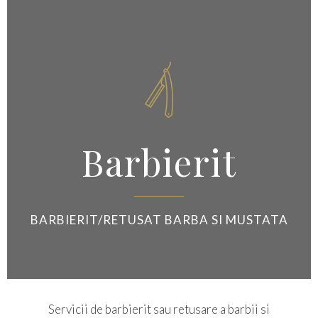

Barbierit
BARBIERIT/RETUSAT BARBA SI MUSTATA
Servicii de barbierit sau retusare a barbii si