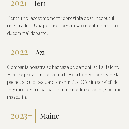
2021
Ieri
Pentru noi acest moment reprezinta doar inceputul
unei traditii. Una pe care speram sa o mentinem si sa o
ducem mai departe.
2022
Azi
Compania noastra se bazeaza pe oameni, stil si talent.
Fiecare programare facuta la Bourbon Barbers vine la
pachet si cu o evaluare amanuntita. Oferim servicii de
ingrijire pentru barbati intr-un mediu relaxant, specific
masculin.
2023+
Maine