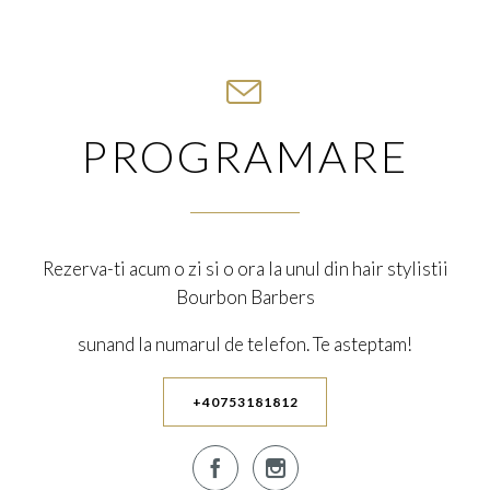

PROGRAMARE
Rezerva-ti acum o zi si o ora la unul din hair stylistii
Bourbon Barbers
sunand la numarul de telefon. Te asteptam!
+40753181812

